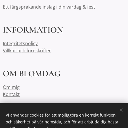
Ett färgsprakande inslag i din vardag & fest
INFORMATION
Integritetspolicy
Villkor och föreskrifter
OM BLOMDAG
Om mig
Kontakt
KONTAKT
Vi använder cookies för att möjliggöra en korrekt funktion
och säkerhet på vår hemsida, och för att erbjuda dig bästa