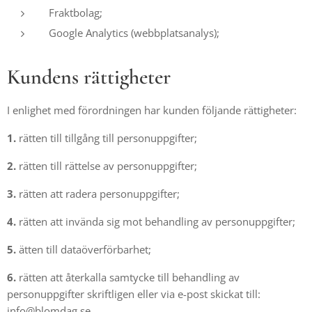
Fraktbolag;
Google Analytics (webbplatsanalys);
Kundens rättigheter
I enlighet med förordningen har kunden följande rättigheter:
1.
rätten till tillgång till personuppgifter;
2.
rätten till rättelse av personuppgifter;
3.
rätten att radera personuppgifter;
4.
rätten att invända sig mot behandling av personuppgifter;
5.
ätten till dataöverförbarhet;
6.
rätten att återkalla samtycke till behandling av
personuppgifter skriftligen eller via e-post skickat till:
info@blomdag.se