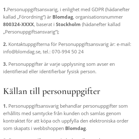
1.
Personuppgiftsansvarig, i enlighet med GDPR (hädanefter
kallad „Förordning“) är
Blomdag
, organisationsnummer
800324-XXXX
, baserat i
Stockholm
(hädanefter kallad
„Personuppgiftsansvarig“);
2.
Kontaktuppgifterna för Personuppgiftsansvarig är: e-mail:
info@blomdag.se, tel.: 070-994 50 24
3.
Personuppgifter är varje upplysning som avser en
identifierad eller identifierbar fysisk person.
Källan till personuppgifter
1.
Personuppgiftsansvarig behandlar personuppgifter som
erhållits med samtycke från kunden och samlas genom
kontraktet för att köpa och uppfylla den elektroniska order
som skapats i webbshoppen
Blomdag
.